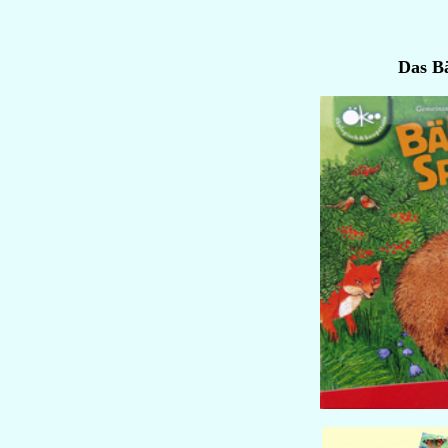
Das B